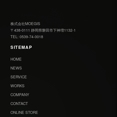
株式会社MOEGIS
〒438-0111 静岡県磐田市下神増1132-1
TEL: 0539-74-0018
SITEMAP
HOME
NEWS
SERVICE
WORKS
COMPANY
CONTACT
ONLINE STORE